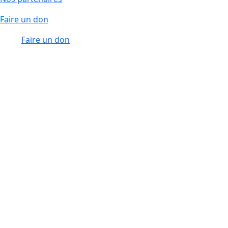
Faire un don
Faire un don
Région Sud
edit