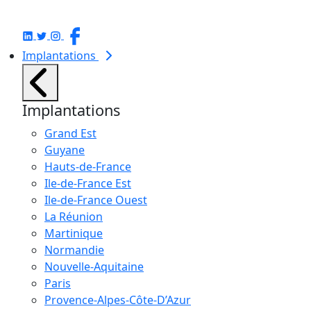
Implantations
Implantations
Grand Est
Guyane
Hauts-de-France
Ile-de-France Est
Ile-de-France Ouest
La Réunion
Martinique
Normandie
Nouvelle-Aquitaine
Paris
Provence-Alpes-Côte-D’Azur