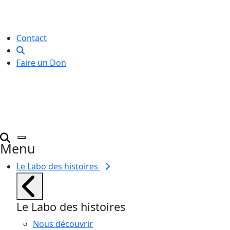
créative
pour toutes et tous.
Contact
Faire un Don
Menu
Le Labo des histoires
Le Labo des histoires
Nous découvrir