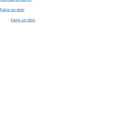
Faire un don
Faire un don
Fondation Pour l’Ecriture
edit