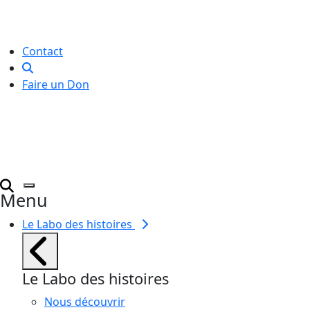
créative
pour toutes et tous.
Contact
Faire un Don
Menu
Le Labo des histoires
Le Labo des histoires
Nous découvrir