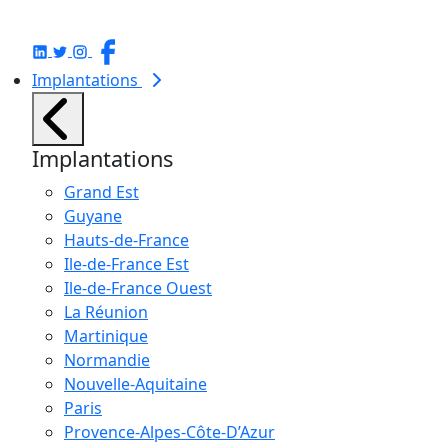
Implantations
Implantations
Grand Est
Guyane
Hauts-de-France
Ile-de-France Est
Ile-de-France Ouest
La Réunion
Martinique
Normandie
Nouvelle-Aquitaine
Paris
Provence-Alpes-Côte-D’Azur