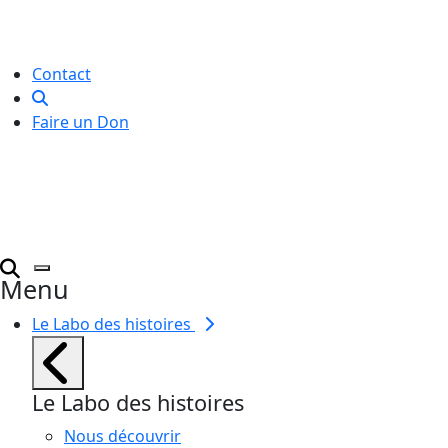
créative
pour toutes et tous.
Contact
Faire un Don
Menu
Le Labo des histoires
Le Labo des histoires
Nous découvrir