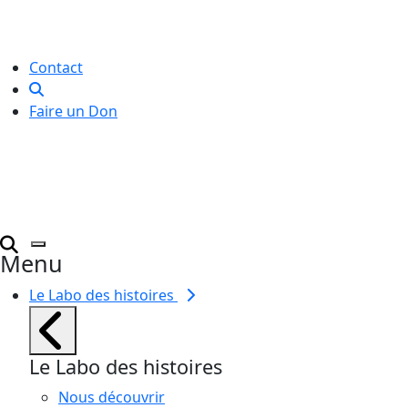
créative
pour toutes et tous.
Contact
Faire un Don
Menu
Le Labo des histoires
Le Labo des histoires
Nous découvrir