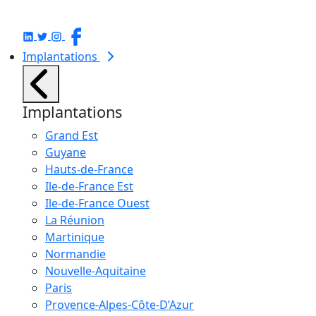
Implantations
Implantations
Grand Est
Guyane
Hauts-de-France
Ile-de-France Est
Ile-de-France Ouest
La Réunion
Martinique
Normandie
Nouvelle-Aquitaine
Paris
Provence-Alpes-Côte-D’Azur