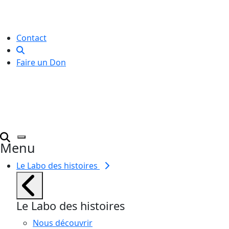
créative
pour toutes et tous.
Contact
Faire un Don
Menu
Le Labo des histoires
Le Labo des histoires
Nous découvrir