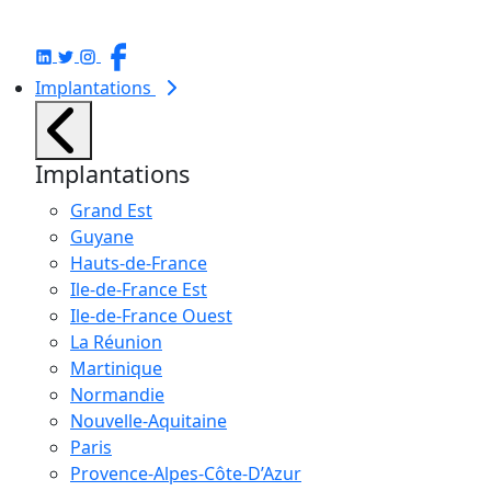
Implantations
Implantations
Grand Est
Guyane
Hauts-de-France
Ile-de-France Est
Ile-de-France Ouest
La Réunion
Martinique
Normandie
Nouvelle-Aquitaine
Paris
Provence-Alpes-Côte-D’Azur