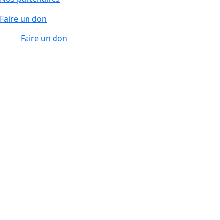
Faire un don
Faire un don
Département de l’Oise
edit