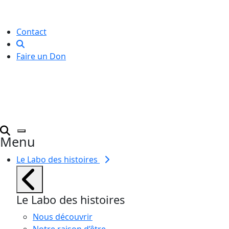
pour toutes et tous.
Contact
Faire un Don
Menu
Le Labo des histoires
Le Labo des histoires
Nous découvrir
Notre raison d’être