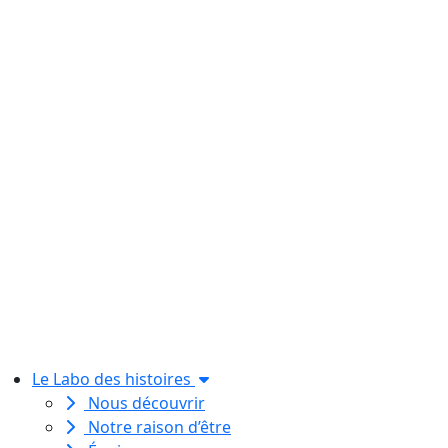
Le Labo des histoires
Nous découvrir
Notre raison d’être