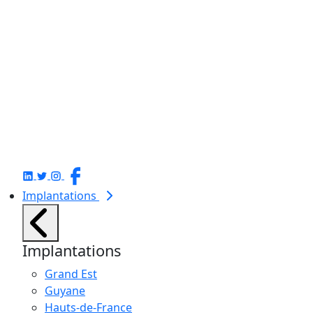
Implantations
Implantations
Grand Est
Guyane
Hauts-de-France