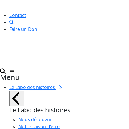
pour toutes et tous.
Contact
Faire un Don
Menu
Le Labo des histoires
Le Labo des histoires
Nous découvrir
Notre raison d’être