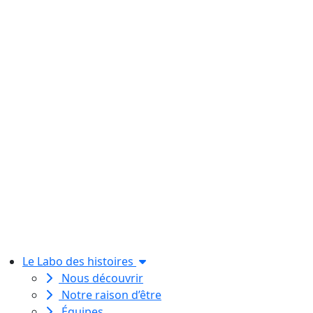
Le Labo des histoires
Nous découvrir
Notre raison d’être
Équipes