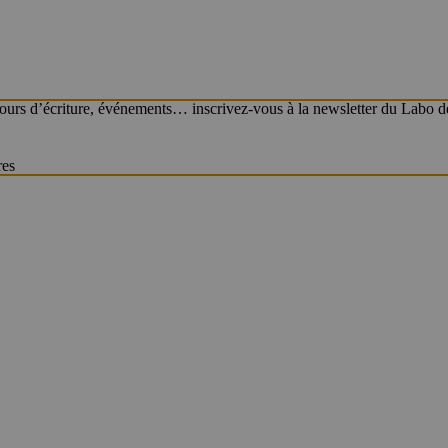
ours d’écriture, événements… inscrivez-vous à la newsletter du Labo des
res