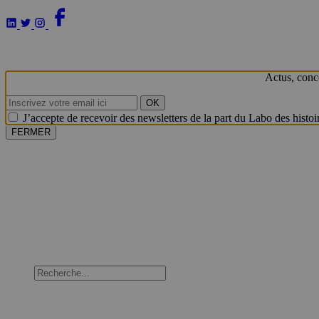
Aller
au
contenu
Actus, conc
OK
J’accepte de recevoir des newsletters de la part du Labo des histoi
FERMER